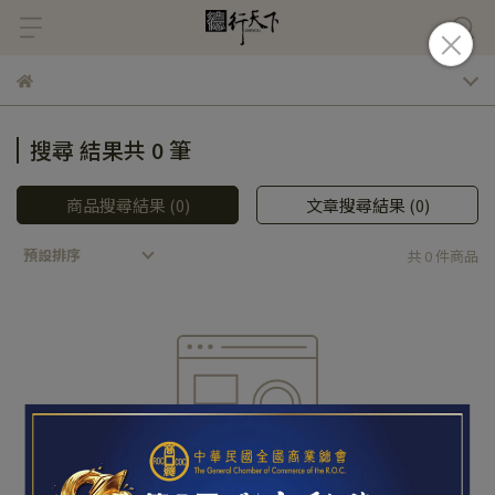
搜尋 結果共 0 筆
商品搜尋結果 (0)
文章搜尋結果 (0)
預設排序
共 0 件商品
很抱歉，找不到 請重新輸入搜尋。